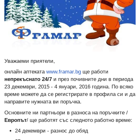
Уважаеми приятели,
онлайн аптеката
www.framar.bg
ще работи
непрекъснато 24/7
и през почивните дни в периода
23 декември, 2015 - 4 януари, 2016 година. По всяко
време можете да се регистрирате в профила си и да
направите нужната ви поръчка.
Основните ни партньори в разноса на поръчките /
Европът
/ ще работят със следното работно време:
24 декември - разнос до обяд