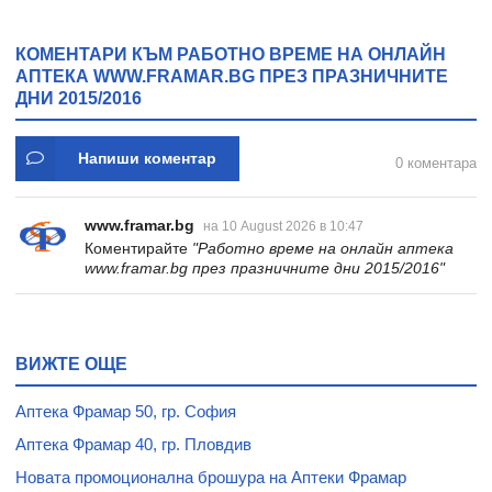
желирани стика 2 кутии
* 31
КОМЕНТАРИ КЪМ РАБОТНО ВРЕМЕ НА ОНЛАЙН
АПТЕКА WWW.FRAMAR.BG ПРЕЗ ПРАЗНИЧНИТЕ
ДНИ 2015/2016
Напиши коментар
0 коментара
www.framar.bg
на 10 August 2026 в 10:47
Коментирайте
"Работно време на онлайн аптека
www.framar.bg през празничните дни 2015/2016"
ВИЖТЕ ОЩЕ
Аптека Фрамар 50, гр. София
Аптека Фрамар 40, гр. Пловдив
Новата промоционална брошура на Аптеки Фрамар