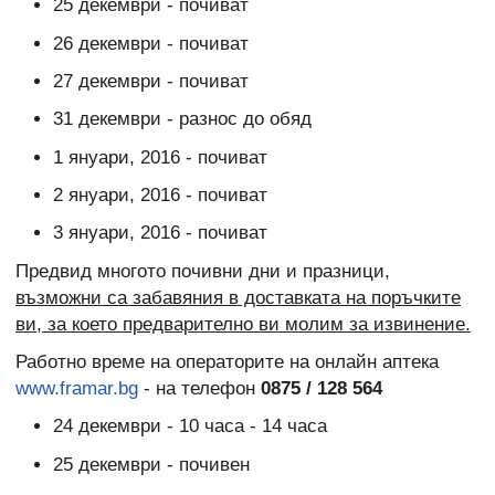
25 декември - почиват
26 декември - почиват
27 декември - почиват
31 декември - разнос до обяд
1 януари, 2016 - почиват
2 януари, 2016 - почиват
3 януари, 2016 - почиват
Предвид многото почивни дни и празници,
възможни са забавяния в доставката на поръчките
ви, за което предварително ви молим за извинение.
Работно време на операторите на онлайн аптека
www.framar.bg
- на телефон
0875 / 128 564
24 декември - 10 часа - 14 часа
25 декември - почивен