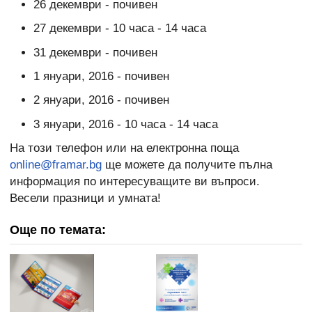
26 декември - почивен
27 декември - 10 часа - 14 часа
31 декември - почивен
1 януари, 2016 - почивен
2 януари, 2016 - почивен
3 януари, 2016 - 10 часа - 14 часа
На този телефон или на електронна поща
online@framar.bg
ще можете да получите пълна
информация по интересуващите ви въпроси.
Весели празници и умната!
Още по темата: