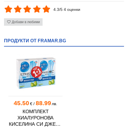
4.3/5 4 оценки
Добави в любими
ПРОДУКТИ ОТ FRAMAR.BG
45.50
88.99
€
/
лв.
КОМПЛЕКТ
ХИАЛУРОНОВА
КИСЕЛИНА СИ ДЖЕЛИ