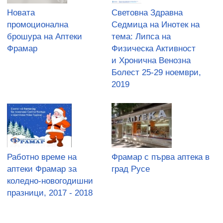
Новата
Световна Здравна
промоционална
Седмица на Инотек на
брошура на Аптеки
тема: Липса на
Фрамар
Физическа Активност
и Хронична Венозна
Болест 25-29 ноември,
2019
Работно време на
Фрамар с първа аптека в
аптеки Фрамар за
град Русе
коледно-новогодишни
празници, 2017 - 2018