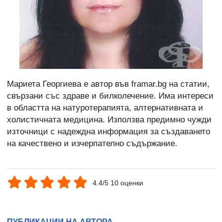
Мариета Георгиева е автор във framar.bg на статии,
свързани със здраве и билколечение. Има интереси
в областта на натуротерапията, алтернативната и
холистичната медицина. Използва предимно чужди
източници с надеждна информация за създаването
на качествено и изчерпателно съдържание.
4.4/5 10 оценки
ПУБЛИКАЦИИ НА АВТОРА