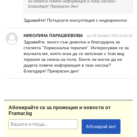
ни дадета повече информация в тази насока?
Благодаря! Прекрасен ден!
Здравейте! Потърсете консултация с ендокринолог.
НИКОЛИНА ПАРАШКЕВОВА
на 18 October 2021 в 10:32
Здравейте, много съм доволна и благодарна за
статията "Хормонална терапия". Интересувам се за
внучката ми, която иска да се запознае с този вид
терапия за смяна на пола. Бихте ли могли да ни
дадета повече информация в тази насока?
Благодаря! Прекрасен ден!
Абонирайте се за промоции и новости от
Framar.bg