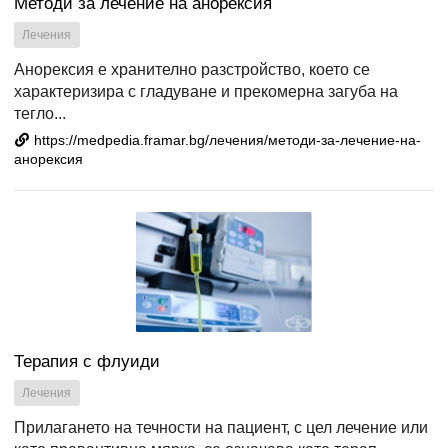
Методи за лечение на анорексия
Лечения
Анорексия е хранително разстройство, което се
характеризира с гладуване и прекомерна загуба на
тегло...
https://medpedia.framar.bg/лечения/методи-за-лечение-на-
анорексия
Терапия с флуиди
Лечения
Прилагането на течности на пациент, с цел лечение или