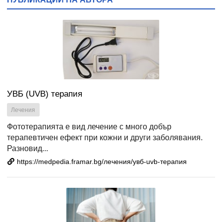
УВБ (UVB) терапия
Лечения
Фототерапията е вид лечение с много добър
терапевтичен ефект при кожни и други заболявания.
Разновид...
https://medpedia.framar.bg/лечения/увб-uvb-терапия