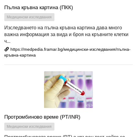
Пълна кръвна картина (ПКК)
Медицински изследвания
Изследването на пълна кръвна картина дава много
важна информация за вида и броя на кръвните клетки
ч...
https://medpedia.framar.bg/медицински-изследвания/пълна-
кръвна-картина
Протромбиново време (PT/INR)
Медицински изследвания