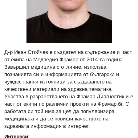
Д-р Иван Стойчев е създател на съдържание и част
от екипа на Медпедия Фрамар от 2014-та година.
Завършил медицина с отличие, използва
познанията си и информацията от български и
чуждестранни източници за създаването на
качествени материали на здравна тематика.
Участва в разработването на Фрамар Диагностик и е
част от екипи по различни проекти на Фрамар.бг. С
работата си той има за цел да популяризира
медицината и да се повиши качеството на
здравната информация в интернет.
Интереси: