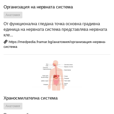
Организация на нервната система
Анатомия
От функционална гледана точка основна градивна
единица на нервната система представлява нервната
кле...
https://medpedia.framar.bg/анатомия/организация-нервна-
система
Храносмилателна система
Анатомия