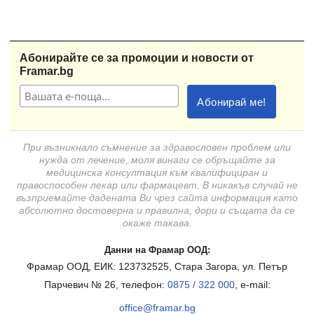
Абонирайте се за промоции и новости от
Framar.bg
При възникнало съмнение за здравословен проблем или
нужда от лечение, моля винаги се обръщайте за
медицинска консултация към квалифициран и
правоспособен лекар или фармацевт. В никакъв случай не
възприемайте дадената Ви чрез сайта информация като
абсолютно достоверна и правилна, дори и същата да се
окаже такава.
Данни на Фрамар ООД:
Фрамар ООД, ЕИК: 123732525, Стара Загора, ул. Петър
Парчевич № 26, телефон:
0875 / 322 000
, e-mail:
office@framar.bg