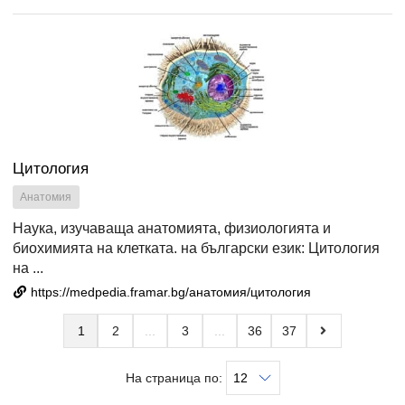
Цитология
Анатомия
Наука, изучаваща анатомията, физиологията и
биохимията на клетката. на български език: Цитология
на ...
https://medpedia.framar.bg/анатомия/цитология
1
2
3
36
37
На страница по: