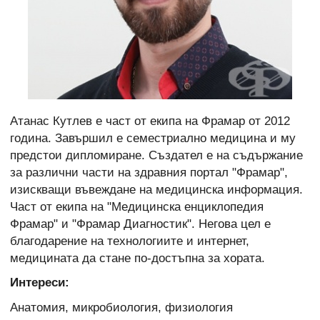
Атанас Кутлев е част от екипа на Фрамар от 2012
година. Завършил е семестриално медицина и му
предстои дипломиране. Създател е на съдържание
за различни части на здравния портал "Фрамар",
изискващи въвеждане на медицинска информация.
Част от екипа на "Медицинска енциклопедия
Фрамар" и "Фрамар Диагностик". Негова цел е
благодарение на технологиите и интернет,
медицината да стане по-достъпна за хората.
Интереси:
Анатомия, микробиология, физиология